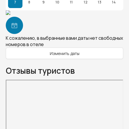
7
8
9
10
11
12
13
14
К сожалению, в выбранные вами даты нет свободных
номеров в отеле
Изменить даты
Отзывы туристов