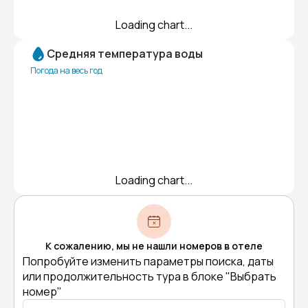
Loading chart...
Средняя температура воды
Погода на весь год
Loading chart...
К сожалению, мы не нашли номеров в отеле
Попробуйте изменить параметры поиска, даты
или продолжительность тура в блоке "Выбрать
номер"