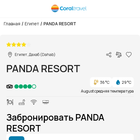
/
/
Главная
Египет
PANDA RESORT
1/1
Египет, Дахаб (Dahab)
PANDA RESORT
36 °C
29 °C
August средняя температура
Забронировать PANDA
RESORT