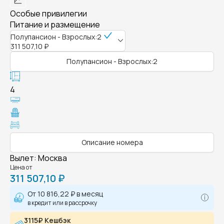
Особые привилегии
Питание и размещение
Полупансион - Взрослых:2
311 507,10 ₽
Полупансион - Взрослых:2
4
Описание номера
Вылет
:
Москва
Цена от
311 507,10 ₽
От
10 816,22 ₽
в месяц
в кредит или в рассрочку
3115₽ Кешбэк