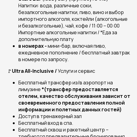
Напитки: вода, различные соки,
безалкогольные напитки, пиво, вино и выбор
импортного алкоголя, коктейли (алкогольные
и безалкогольные), чай, кофе / 11:00 – 00:00
Импортные алкогольные напитки / *Еда за
дополнительную плату
в номерах
-
мини-бар, включая пиво,
ежедневное пополнение / бесплатный завтрак
в номере по запросу.
🚩
Ultra
All
-Inclusive /
Услуги и сервис
Бесплатный трансфер из/в аэропорт на
лимузине
*(трансфер предоставляется
отелем, качество обслуживания зависит от
своевременного предоставления полной
информации и полетных данных гостей)
Доступ в тренажерный зал
Бесплатный вход в спа.
Бесплатный сквош и ракетный центр –
требуются предварительные бронирования.