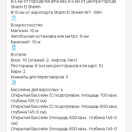
В 4 км от города Na'ama Bay. В 4 км от центра города
Sharm El Sheikh
В 10 км от аэропорта Sharm El Sheikh INT -SSH
В окрестностях
Магазин
:
10 м
Автобусная остановка или метро
:
6 км
Банкомат
:
10 м
В отеле
Блок: 10 (этажей: 2, лифтов: Нет)
Рестораны: 6 (из них ресторанов а’ля карт: 5)
Бары: 2
Комнаты для переговоров: 3
Бассейны для взрослых: 4
Открытый Бассейн (С подогревом, площадь 700 кв.м.,
глубина 105-0 см)
Открытый Бассейн (С подогревом, площадь 600 кв.м.,
глубина 145-0 см)
Открытый Бассейн (площадь 600 кв.м., глубина 145-0
см)
Открытый Бассейн (площадь 600 кв.м., глубина 145-0