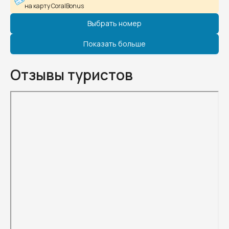
на карту CoralBonus
Выбрать номер
Показать больше
Отзывы туристов