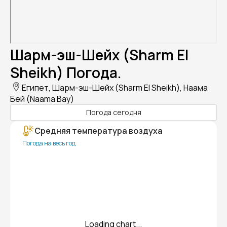
Шарм-эш-Шейх (Sharm El
Sheikh) Погода.
Египет, Шарм-эш-Шейх (Sharm El Sheikh), Наама
Бей (Naama Bay)
Погода сегодня
Средняя температура воздуха
Погода на весь год
Loading chart...