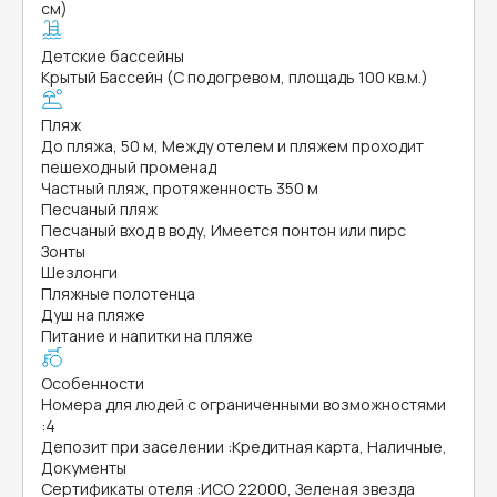
см)
Детские бассейны
Крытый Бассейн (С подогревом, площадь 100 кв.м.)
Пляж
До пляжа, 50 м, Между отелем и пляжем проходит
пешеходный променад
Частный пляж, протяженность 350 м
Песчаный пляж
Песчаный вход в воду, Имеется понтон или пирс
Зонты
Шезлонги
Пляжные полотенца
Душ на пляже
Питание и напитки на пляже
Особенности
Номера для людей с ограниченными возможностями
:
4
Депозит при заселении
:
Кредитная карта, Наличные,
Документы
Сертификаты отеля
:
ИСО 22000, Зеленая звезда