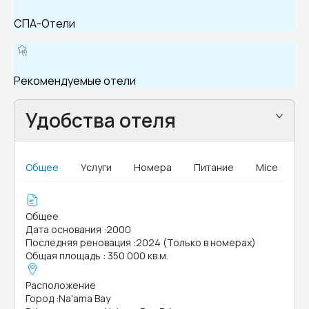
СПА-Отели
Рекомендуемые отели
Удобства отеля
Общее
Услуги
Номера
Питание
Mice
Общее
Дата основания
:
2000
Последняя реновация
:
2024 (Только в номерах)
Общая площадь
:
350 000 кв.м.
Расположение
Город
:
Na'ama Bay