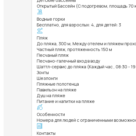
Детские бассейны
Открытый Бассейн (С подогревом, площадь 70 кв
Водные горки
Бесплатно, для взрослых: 4, для детей: 3
Пляж
До пляжа, 300 м, Между отелем и пляжем прох
Частный пляж, протяженность 150 м
Песчаный пляж
Песчано-галечный вход в воду
Шаттл-сервис до пляжа (Каждый час , 08:30 - 19
Зонты
Шезлонги
Пляжные полотенца
Павильон на пляже
Душ на пляже
Питание и напитки на пляже
Особенности
Номера для людей с ограниченными возможно
Контакты