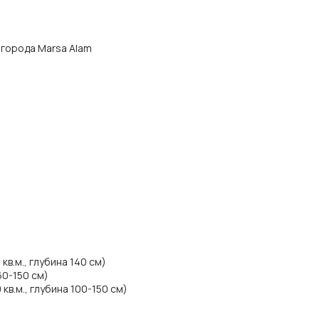
а города Marsa Alam
в.м., глубина 140 см)
60-150 см)
в.м., глубина 100-150 см)