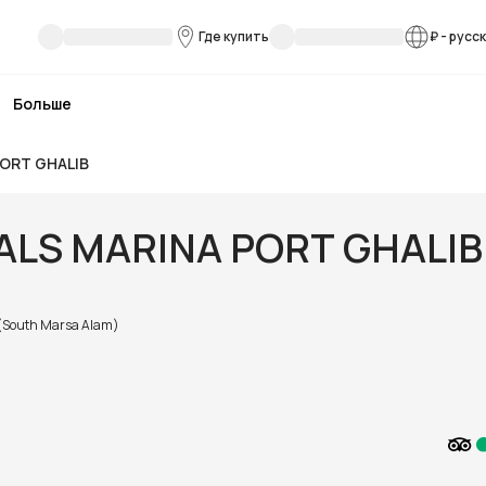
Где купить
₽
-
русс
Больше
PORT GHALIB
ALS MARINA PORT GHALIB
(South Marsa Alam)