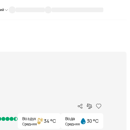
кий
Воздух
Вода
34 °C
30 °C
Средняя
Средняя