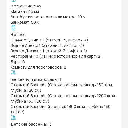
В окрестностях
Магазин
:
15 км
Автобусная остановка или метро
:
10 м
Банкомат
:
50 м
В отеле
Главное Здание: 1 (этажей: 4, лифтов: 7)
Здание Анекс: 1 (этажей: 4, лифтов: 3)
Здание Делюкс: 1 (этажей: 3, лифтов: 1)
Рестораны: 10 (из них ресторанов а’ля карт: 2)
Бары: 6
Комнаты для переговоров: 2
Бассейны для взрослых: 3
Открытый Бассейн (С подогревом, площадь 150 кв.м.,
глубина 120 см)
Открытый Бассейн (С подогревом, площадь 1200 кв.м.,
глубина 135-190 см)
Открытый Бассейн (площадь 1300 кв.м., глубина 150-
170 см)
Детские бассейны: 3