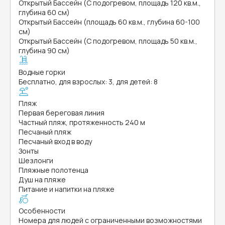
Открытый Бассейн (С подогревом, площадь 120 кв.м.,
глубина 60 см)
Открытый Бассейн (площадь 60 кв.м., глубина 60-100
см)
Открытый Бассейн (С подогревом, площадь 50 кв.м.,
глубина 90 см)
Водные горки
Бесплатно, для взрослых: 3, для детей: 8
Пляж
Первая береговая линия
Частный пляж, протяженность 240 м
Песчаный пляж
Песчаный вход в воду
Зонты
Шезлонги
Пляжные полотенца
Душ на пляже
Питание и напитки на пляже
Особенности
Номера для людей с ограниченными возможностями