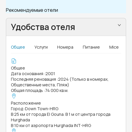
Рекомендуемые отели
Удобства отеля
Общее
Услуги
Номера
Питание
Mice
Общее
Дата основания
:
2001
Последняя реновация
:
2024 (Только в номерах,
Общественные места, Пляж)
Общая площадь
:
74 000 кв.м.
Расположение
Город
:
Down Town-HRG
В 25 км от города El Gouna. В 1 м от центра города
Hurghada
В 10 км от аэропорта Hurghada INT-HRG