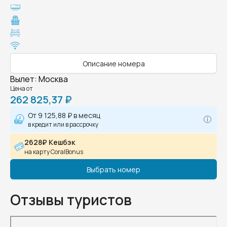
Описание номера
Вылет
:
Москва
Цена от
262 825,37 ₽
От
9 125,88 ₽
в месяц
в кредит или в рассрочку
2628₽ Кешбэк
на карту CoralBonus
Выбрать номер
Отзывы туристов