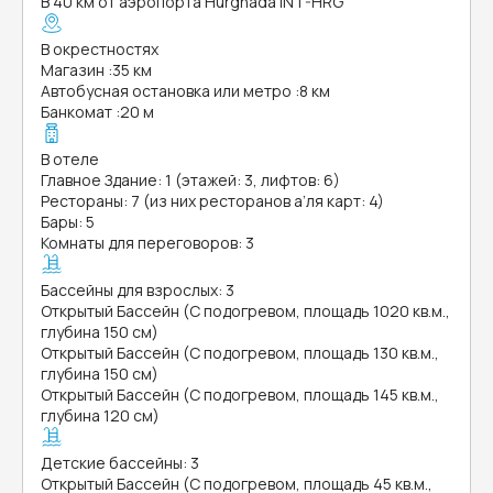
В 40 км от аэропорта Hurghada INT-HRG
В окрестностях
Магазин
:
35 км
Автобусная остановка или метро
:
8 км
Банкомат
:
20 м
В отеле
Главное Здание: 1 (этажей: 3, лифтов: 6)
Рестораны: 7 (из них ресторанов а’ля карт: 4)
Бары: 5
Комнаты для переговоров: 3
Бассейны для взрослых: 3
Открытый Бассейн (С подогревом, площадь 1020 кв.м.,
глубина 150 см)
Открытый Бассейн (С подогревом, площадь 130 кв.м.,
глубина 150 см)
Открытый Бассейн (С подогревом, площадь 145 кв.м.,
глубина 120 см)
Детские бассейны: 3
Открытый Бассейн (С подогревом, площадь 45 кв.м.,