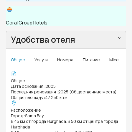
Coral Group Hotels
Удобства отеля
Общее
Услуги
Номера
Питание
Mice
Общее
Дата основания
:
2005
Последняя реновация
:
2025 (Общественные места)
Общая площадь
:
47 250 кв.м.
Расположение
Город
:
Soma Bay
В 45 км от города Hurghada. В 50 км от центра города
Hurghada