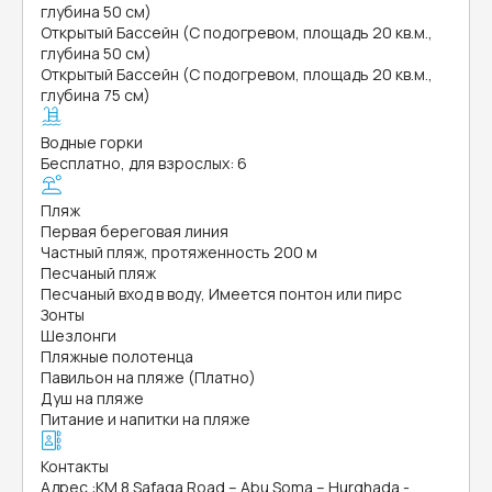
глубина 50 см)
Открытый Бассейн (С подогревом, площадь 20 кв.м.,
глубина 50 см)
Открытый Бассейн (С подогревом, площадь 20 кв.м.,
глубина 75 см)
Водные горки
Бесплатно, для взрослых: 6
Пляж
Первая береговая линия
Частный пляж, протяженность 200 м
Песчаный пляж
Песчаный вход в воду, Имеется понтон или пирс
Зонты
Шезлонги
Пляжные полотенца
Павильон на пляже (Платно)
Душ на пляже
Питание и напитки на пляже
Контакты
Адрес
:
KM 8 Safaga Road – Abu Soma – Hurghada -