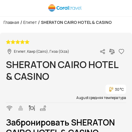
/
/
Главная
Египет
SHERATON CAIRO HOTEL & CASINO
1/1
Египет, Каир (Cairo), Гиза (Giza)
SHERATON CAIRO HOTEL
& CASINO
30 °C
August средняя температура
Забронировать SHERATON