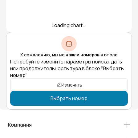
Loading chart...
К сожалению, мы не нашли номеров в отеле
Попробуйте изменить параметры поиска, даты
или продолжительность тура в блоке "Выбрать
номер"
Изменить
Выбрать номер
Компания