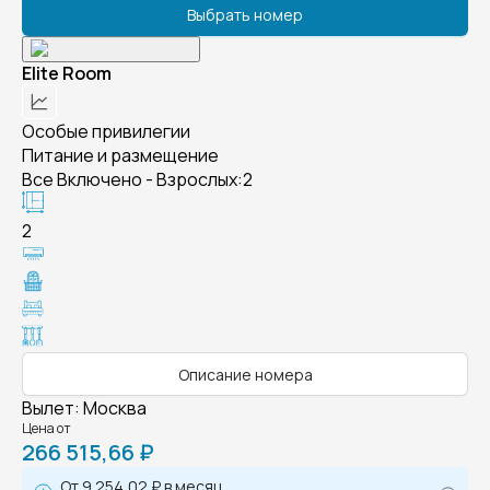
Выбрать номер
Elite Room
Особые привилегии
Питание и размещение
Все Включено - Взрослых:2
2
Описание номера
Вылет
:
Москва
Цена от
266 515,66 ₽
От
9 254,02 ₽
в месяц