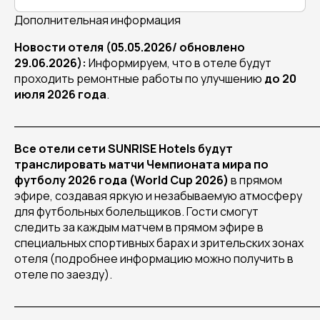
Дополнительная информация
Новости отеля (05.05.2026/ обновлено
29.06.2026):
Информируем, что в отеле будут
проходить ремонтные работы по улучшению
до 20
июля 2026 года
.
______________________________________
Все отели сети SUNRISE Hotels будут
транслировать матчи Чемпионата мира по
футболу 2026 года (World Cup 2026)
в прямом
эфире, создавая яркую и незабываемую атмосферу
для футбольных болельщиков. Гости смогут
следить за каждым матчем в прямом эфире в
специальных спортивных барах и зрительских зонах
отеля (подробнее информацию можно получить в
отеле по заезду).
______________________________________