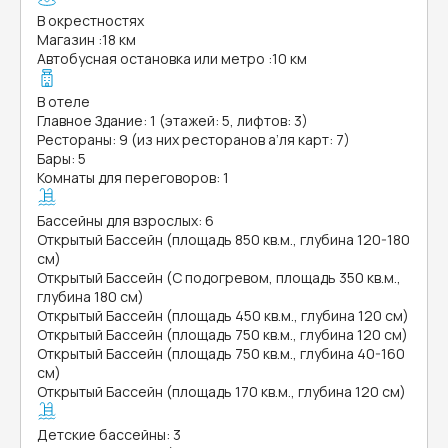
В окрестностях
Магазин
:
18 км
Автобусная остановка или метро
:
10 км
В отеле
Главное Здание: 1 (этажей: 5, лифтов: 3)
Рестораны: 9 (из них ресторанов а’ля карт: 7)
Бары: 5
Комнаты для переговоров: 1
Бассейны для взрослых: 6
Открытый Бассейн (площадь 850 кв.м., глубина 120-180
см)
Открытый Бассейн (С подогревом, площадь 350 кв.м.,
глубина 180 см)
Открытый Бассейн (площадь 450 кв.м., глубина 120 см)
Открытый Бассейн (площадь 750 кв.м., глубина 120 см)
Открытый Бассейн (площадь 750 кв.м., глубина 40-160
см)
Открытый Бассейн (площадь 170 кв.м., глубина 120 см)
Детские бассейны: 3