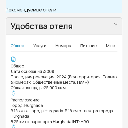
Рекомендуемые отели
Удобства отеля
Общее
Услуги
Номера
Питание
Mice
Общее
Дата основания
:
2009
Последняя реновация
:
2024 (Вся территория, Только
в номерах, Общественные места, Пляж)
Общая площадь
:
25 000 кв.м.
Расположение
Город
:
Hurghada
В 18 км от города Hurghada. В 18 км от центра города
Hurghada
В 25 км от аэропорта Hurghada INT-HRG