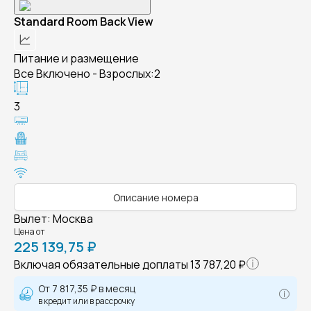
Standard Room Back View
Питание и размещение
Все Включено - Взрослых:2
3
Описание номера
Вылет
:
Москва
Цена от
225 139,75 ₽
Включая обязательные доплаты
13 787,20 ₽
От
7 817,35 ₽
в месяц
в кредит или в рассрочку