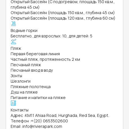
Открытый Бассейн (С подогревом, площадь 150 кв.м.,
глубина 45 см)
Открытый Бассейн (площадь 150 кв.м., глубина 45 см)
Открытый Бассейн (площадь 120 кв.м., глубина 60 см)
Водные горки
Бесплатно, для взрослых: 10, для детей: 5
Пляж
Первая береговая линия
Частный пляж, протяженность 2 км
Песчаный пляж
Песчаный вход в воду
Зонты
Шезлонги
Пляжные полотенца
Душ на пляже
Питание и напитки на пляже
Контакты
Адрес
:
KM11 Ahiaa Road, Hurghada, Red Sea, Egypt.
Телефон
:
+(20) 0653502600
Email
:
info@rivierapark.com