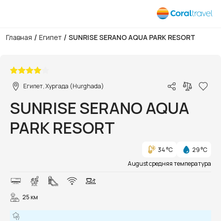
/
/
Главная
Египет
SUNRISE SERANO AQUA PARK RESORT
1/46
Египет, Хургада (Hurghada)
SUNRISE SERANO AQUA
PARK RESORT
34 °C
29 °C
August средняя температура
25 км