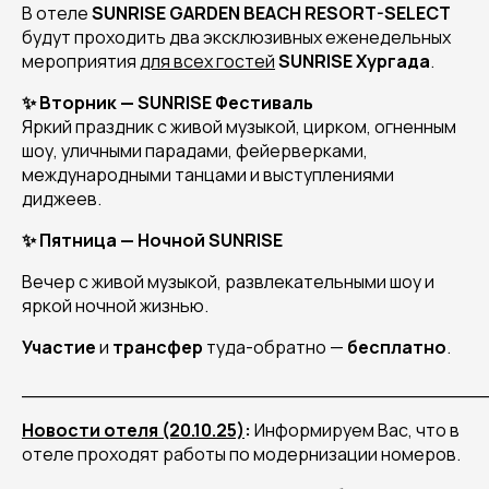
В отеле
SUNRISE GARDEN BEACH RESORT-SELECT
будут проходить два эксклюзивных еженедельных
мероприятия
для всех гостей
SUNRISE Хургада
.
✨ Вторник — SUNRISE Фестиваль
Яркий праздник с живой музыкой, цирком, огненным
шоу, уличными парадами, фейерверками,
международными танцами и выступлениями
диджеев.
✨ Пятница — Ночной SUNRISE
Вечер с живой музыкой, развлекательными шоу и
яркой ночной жизнью.
Участие
и
трансфер
туда-обратно —
бесплатно
.
______________________________________
Новости отеля (20.10.25)
:
Информируем Вас, что в
отеле проходят работы по модернизации номеров.