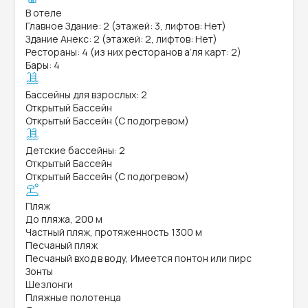
В отеле
Главное Здание: 2 (этажей: 3, лифтов: Нет)
Здание Анекс: 2 (этажей: 2, лифтов: Нет)
Рестораны: 4 (из них ресторанов а’ля карт: 2)
Бары: 4
Бассейны для взрослых: 2
Открытый Бассейн
Открытый Бассейн (С подогревом)
Детские бассейны: 2
Открытый Бассейн
Открытый Бассейн (С подогревом)
Пляж
До пляжа, 200 м
Частный пляж, протяженность 1300 м
Песчаный пляж
Песчаный вход в воду, Имеется понтон или пирс
Зонты
Шезлонги
Пляжные полотенца