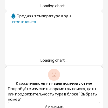
Loading chart...
Средняя температура воды
Погода на весь год
Loading chart...
К сожалению, мы не нашли номеров в отеле
Попробуйте изменить параметры поиска, даты
или продолжительность тура в блоке "Выбрать
номер"
Изменить