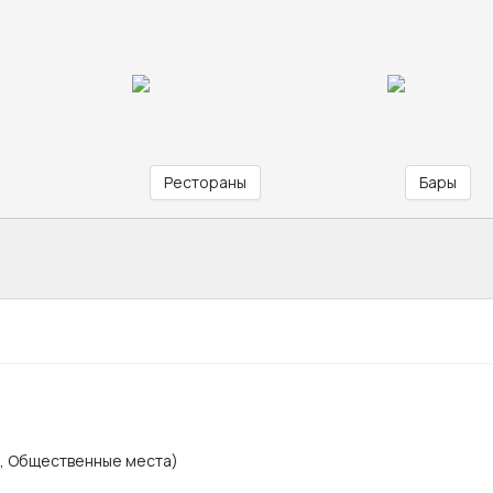
Рестораны
Бары
х, Общественные места)