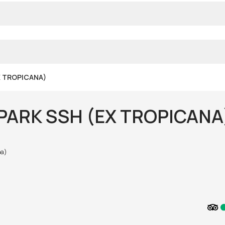
X TROPICANA)
 PARK SSH (EX TROPICANA
ba)