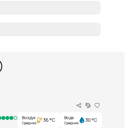
)
Воздух
Вода
36 °C
30 °C
Средняя
Средняя