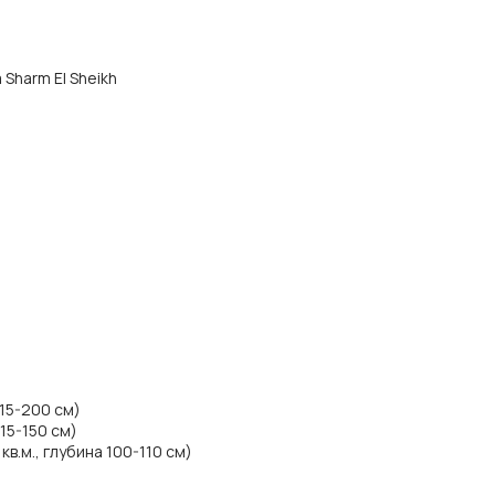
 Sharm El Sheikh
115-200 см)
15-150 см)
в.м., глубина 100-110 см)