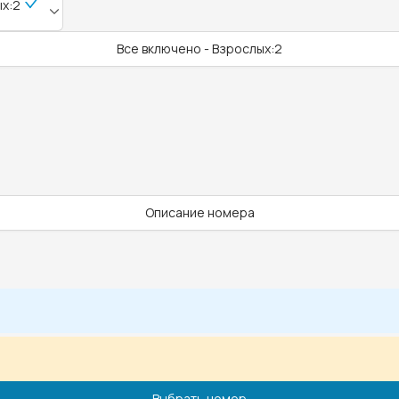
ых:2
Все включено - Взрослых:2
Описание номера
Выбрать номер