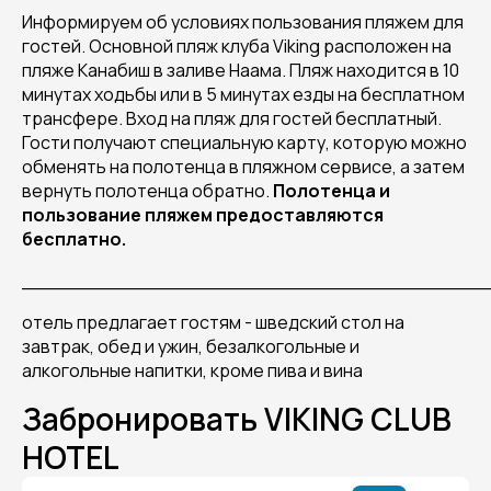
Информируем об условиях пользования пляжем для
гостей. Основной пляж клуба Viking расположен на
пляже Канабиш в заливе Наама. Пляж находится в 10
минутах ходьбы или в 5 минутах езды на бесплатном
трансфере. Вход на пляж для гостей бесплатный.
Гости получают специальную карту, которую можно
обменять на полотенца в пляжном сервисе, а затем
вернуть полотенца обратно.
Полотенца и
пользование пляжем предоставляются
бесплатно.
______________________________________
отель предлагает гостям - шведский стол на
завтрак, обед и ужин, безалкогольные и
алкогольные напитки, кроме пива и вина
Забронировать VIKING CLUB
HOTEL