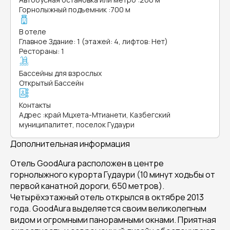
Горнолыжный подъемник
:
700 м
В отеле
Главное Здание: 1 (этажей: 4, лифтов: Нет)
Рестораны: 1
Бассейны для взрослых
Открытый Бассейн
Контакты
Адрес
:
край Мцхета-Мтианети, Казбегский
муниципалитет, поселок Гудаури
Дополнительная информация
Отель GoodAura расположен в центре
горнолыжного курорта Гудаури (10 минут ходьбы от
первой канатной дороги, 650 метров).
Четырёхэтажный отель открылся в октябре 2013
года. GoodAura выделяется своим великолепным
видом и огромными панорамными окнами. Приятная