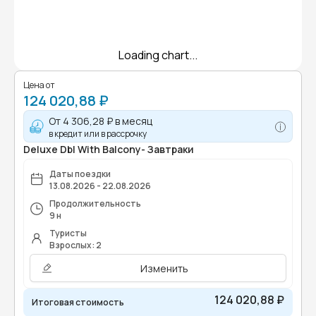
Loading chart...
Цена от
124 020,88 ₽
От
4 306,28 ₽
в месяц
в кредит или в рассрочку
Deluxe Dbl With Balcony- Завтраки
Даты поездки
13.08.2026 - 22.08.2026
Продолжительность
9 н
Туристы
Взрослых: 2
Изменить
124 020,88 ₽
Итоговая стоимость