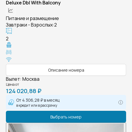
Deluxe Dbl With Balcony
Питание и размещение
Завтраки - Взрослых:2
2
Описание номера
Вылет
:
Москва
Цена от
124 020,88 ₽
От
4 306,28 ₽
в месяц
в кредит или в рассрочку
Выбрать номер