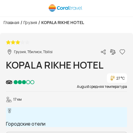
/
/
Главная
Грузия
KOPALA RIKHE HOTEL
1/12
Грузия, Тбилиси, Tbilisi
KOPALA RIKHE HOTEL
27 °C
August средняя температура
17 км
Городские отели