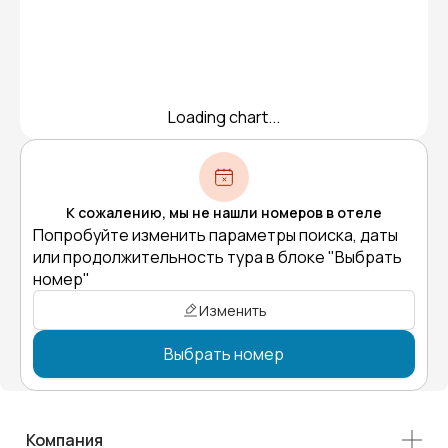
Loading chart...
К сожалению, мы не нашли номеров в отеле
Попробуйте изменить параметры поиска, даты
или продолжительность тура в блоке "Выбрать
номер"
Изменить
Выбрать номер
Компания