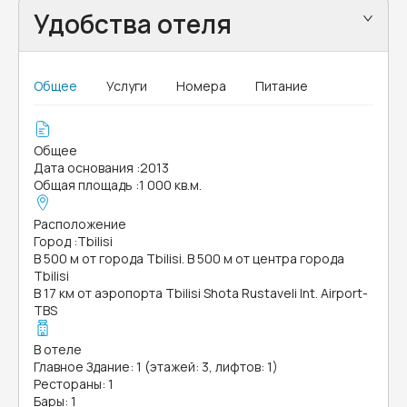
Удобства отеля
Общее
Услуги
Номера
Питание
Общее
Дата основания
:
2013
Общая площадь
:
1 000 кв.м.
Расположение
Город
:
Tbilisi
В 500 м от города Tbilisi. В 500 м от центра города
Tbilisi
В 17 км от аэропорта Tbilisi Shota Rustaveli Int. Airport-
TBS
В отеле
Главное Здание: 1 (этажей: 3, лифтов: 1)
Рестораны: 1
Бары: 1