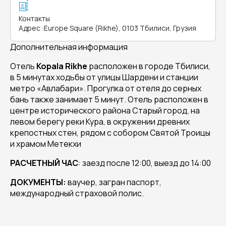
Контакты
Адрес
:
Europe Square (Rikhe), 0103 Тбилиси, Грузия
Дополнительная информация
Отель
Kopala Rikhe
расположен в городе Тбилиси,
в 5 минутах ходьбы от улицы Шардени и станции
метро «Авлабари». Прогулка от отеля до серных
бань также занимает 5 минут. Отель расположен в
центре исторического района Старый город, на
левом берегу реки Кура, в окружении древних
крепостных стен, рядом с собором Святой Троицы
и храмом Метекхи
РАСЧЕТНЫЙ ЧАС
: заезд после 12:00, выезд до 14:00
ДОКУМЕНТЫ:
ваучер, загран паспорт,
международный страховой полис.