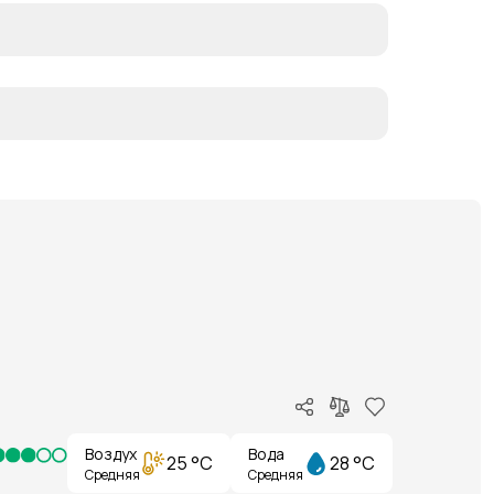
Воздух
Вода
25 °C
28 °C
Средняя
Средняя