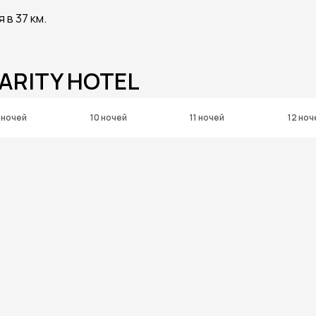
в 37 км.
ARITY HOTEL
 ночей
10 ночей
11 ночей
12 ноч