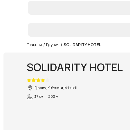
/
/
Главная
Грузия
SOLIDARITY HOTEL
SOLIDARITY HOTEL
Грузия, Кобулети, Kobuleti
37 км
200 м