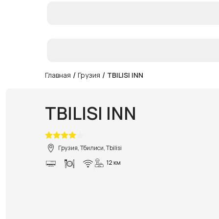
/
/
Главная
Грузия
TBILISI INN
TBILISI INN
Грузия, Тбилиси, Tbilisi
12 км