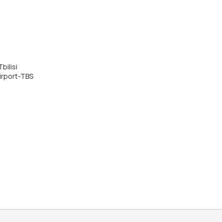
bilisi
Airport-TBS