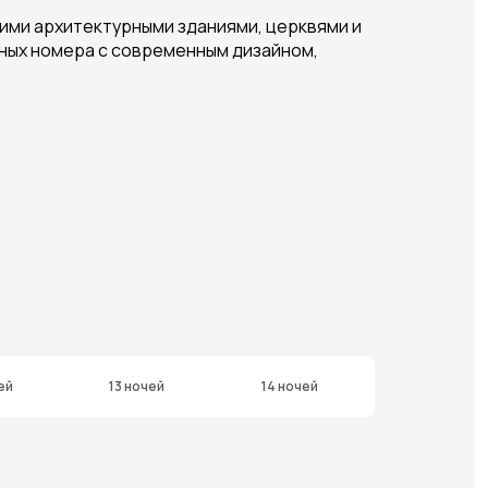
скими архитектурными зданиями, церквями и
льных номера с современным дизайном,
ей
13 ночей
14 ночей