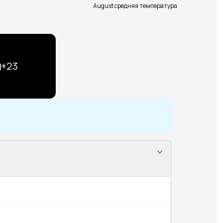
August средняя температура
+
23