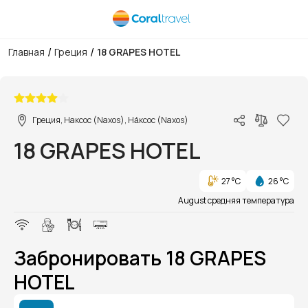
/
/
Главная
Греция
18 GRAPES HOTEL
1/1
Греция, Наксос (Naxos), На́ксос (Naxos)
18 GRAPES HOTEL
27 °C
26 °C
August средняя температура
Забронировать 18 GRAPES
HOTEL