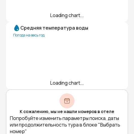
Loading chart...
Средняя температура воды
Погода на весь год
Loading chart...
К сожалению, мы не нашли номеров в отеле
Попробуйте изменить параметры поиска, даты
или продолжительность тура в блоке "Выбрать
номер"