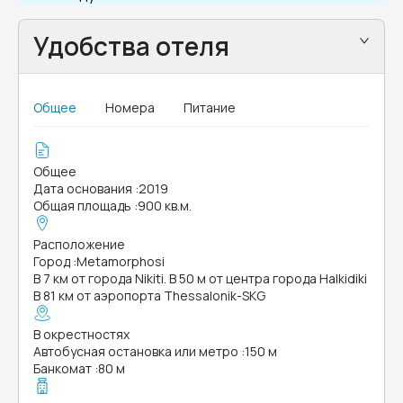
Удобства отеля
Общее
Номера
Питание
Общее
Дата основания
:
2019
Общая площадь
:
900 кв.м.
Расположение
Город
:
Metamorphosi
В 7 км от города Nikiti. В 50 м от центра города Halkidiki
В 81 км от аэропорта Thessalonik-SKG
В окрестностях
Автобусная остановка или метро
:
150 м
Банкомат
:
80 м