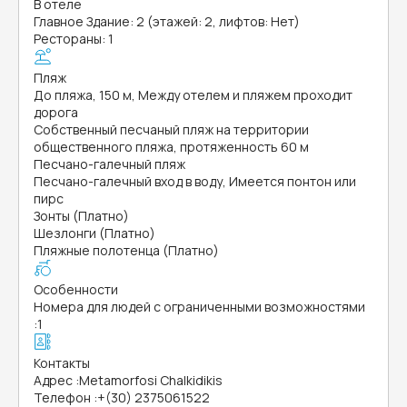
В отеле
Главное Здание: 2 (этажей: 2, лифтов: Нет)
Рестораны: 1
Пляж
До пляжа, 150 м, Между отелем и пляжем проходит
дорога
Собственный песчаный пляж на территории
общественного пляжа, протяженность 60 м
Песчано-галечный пляж
Песчано-галечный вход в воду, Имеется понтон или
пирс
Зонты (Платно)
Шезлонги (Платно)
Пляжные полотенца (Платно)
Особенности
Номера для людей с ограниченными возможностями
:
1
Контакты
Адрес
:
Metamorfosi Chalkidikis
Телефон
:
+(30) 2375061522