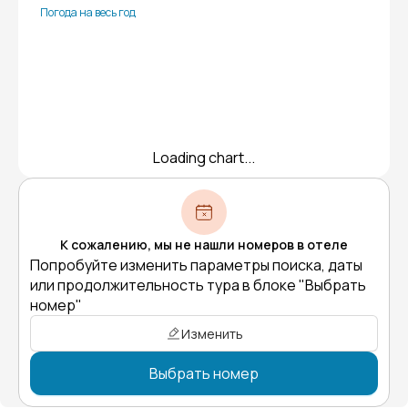
Погода на весь год
Loading chart...
К сожалению, мы не нашли номеров в отеле
Попробуйте изменить параметры поиска, даты
или продолжительность тура в блоке "Выбрать
номер"
Изменить
Выбрать номер