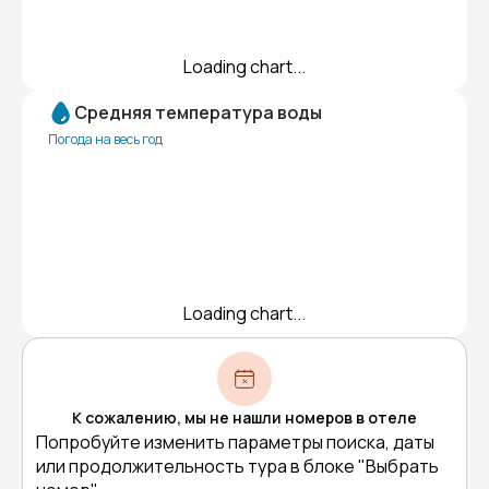
Loading chart...
Средняя температура воды
Погода на весь год
Loading chart...
К сожалению, мы не нашли номеров в отеле
Попробуйте изменить параметры поиска, даты
или продолжительность тура в блоке "Выбрать