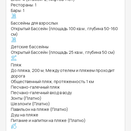
Рестораны: 1
Бары: 1
Бассейны для взрослых
Открытый Бассейн (площадь 100 кв.м., глубина 50-160
см)
Детские бассейны
Открытый Бассейн (площадь 25 кв.м., глубина 50 см)
Пляж
До пляжа, 200 м, Между отелем и пляжем проходит
дорога
Общественный пляж, протяженность 1 км
Песчано-галечный пляж
Песчано-галечный вход в воду
Зонты (Платно)
Шезлонги (Платно)
Павильон на пляже (Платно)
Душ на пляже
Питание и напитки на пляже (Платно)