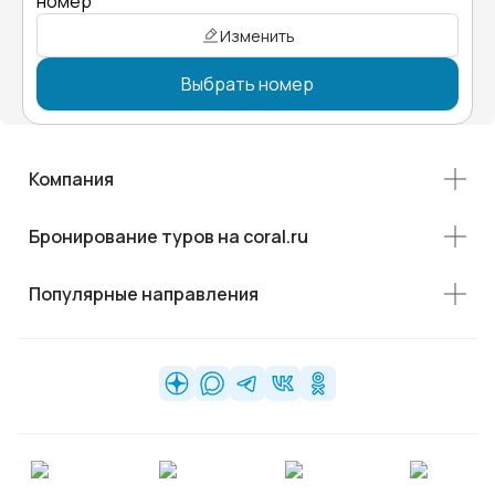
номер"
Изменить
Выбрать номер
Компания
Бронирование туров на coral.ru
Популярные направления