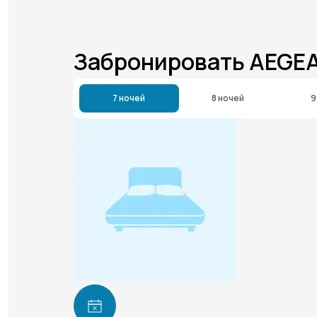
Забронировать AEGE
7 ночей
8 ночей
9