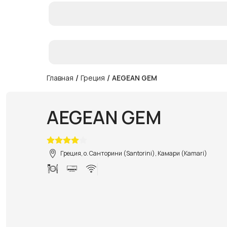
/
/
Главная
Греция
AEGEAN GEM
AEGEAN GEM
Греция, о. Санторини (Santorini), Камари (Kamari)