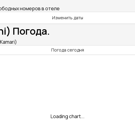
вободных номеров в отеле
Изменить даты
ni) Погода.
(Kamari)
Погода сегодня
Loading chart...