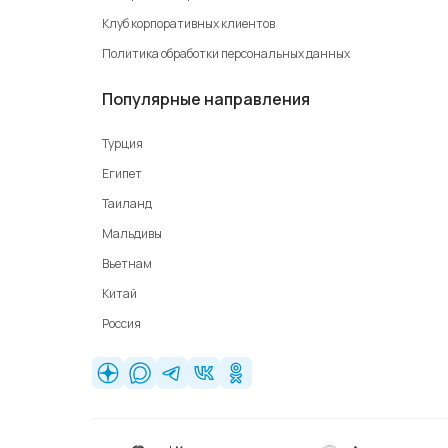
Клуб корпоративных клиентов
Политика обработки персональных данных
Популярные направления
Турция
Египет
Таиланд
Мальдивы
Вьетнам
Китай
Россия