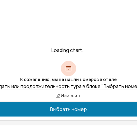
Loading chart...
К сожалению, мы не нашли номеров в отеле
даты или продолжительность тура в блоке "Выбрать ном
Изменить
Выбрать номер