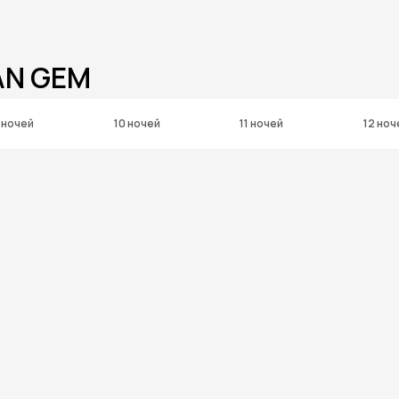
AN GEM
 ночей
10 ночей
11 ночей
12 ноч