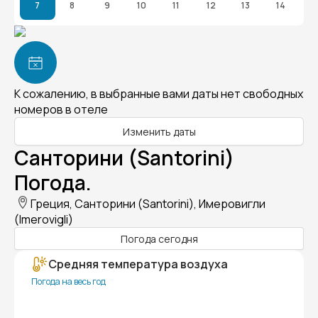
7
8
9
10
11
12
13
14
К сожалению, в выбранные вами даты нет свободных
номеров в отеле
Изменить даты
Санторини (Santorini)
Погода.
Греция, Санторини (Santorini), Имеровигли
(Imerovigli)
Погода сегодня
Средняя температура воздуха
Погода на весь год