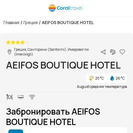
/
/
Главная
Греция
AEIFOS BOUTIQUE HOTEL
1/1
Греция, Санторини (Santorini), Имеровигли
(Imerovigli)
AEIFOS BOUTIQUE HOTEL
25 °C
26 °C
August средняя температура
Забронировать AEIFOS
BOUTIQUE HOTEL