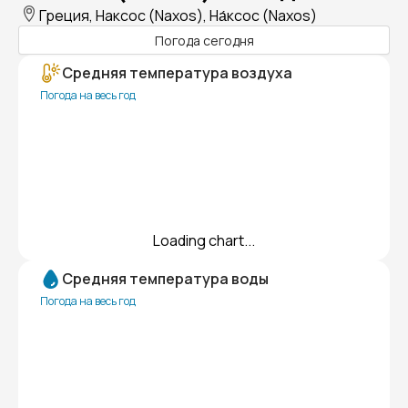
Греция, Наксос (Naxos), На́ксос (Naxos)
Погода сегодня
Средняя температура воздуха
Погода на весь год
Loading chart...
Средняя температура воды
Погода на весь год