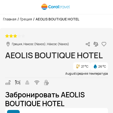
/
/
Главная
Греция
AEOLIS BOUTIQUE HOTEL
1/1
Греция, Наксос (Naxos), На́ксос (Naxos)
AEOLIS BOUTIQUE HOTEL
27 °C
26 °C
August средняя температура
Забронировать AEOLIS
BOUTIQUE HOTEL