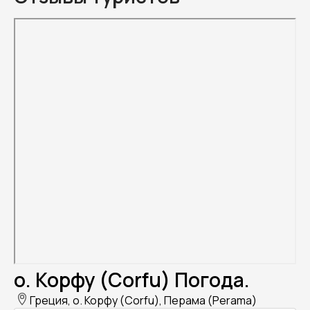
о. Корфу (Corfu) Погода.
Греция, о. Корфу (Corfu), Перама (Perama)