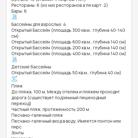
Рестораны: 6 (из них ресторанов а’ля карт: 2)
Бары: 6
Бассейны для взрослых: 4
Открытый Бассейн (площадь 300 кв.м., глубина 40-140
см)
Открытый Бассейн (площадь 600 кв.м., глубина 140 см)
Открытый Бассейн (площадь 200 кв.м., глубина 140 см)
Открытый Бассейн (площадь 400 кв.м., глубина 140 см)
Детские бассейны
Открытый Бассейн (площадь 50 кв.м., глубина 40 см)
Пляж
До пляжа, 100 м, Между отелем и пляжем проходит
дорога (существует подземный пешеходный
переход)
Частный пляж, протяженность 200 м
Песчано-галечный пляж
Песчано-галечный вход в воду, Имеется понтон или
пирс
Зонты