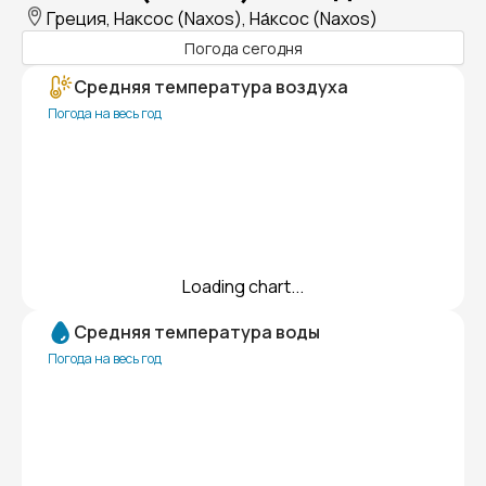
Греция, Наксос (Naxos), На́ксос (Naxos)
Погода сегодня
Средняя температура воздуха
Погода на весь год
Loading chart...
Средняя температура воды
Погода на весь год