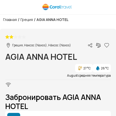
/
/
Главная
Греция
AGIA ANNA HOTEL
1/1
Греция, Наксос (Naxos), На́ксос (Naxos)
AGIA ANNA HOTEL
27 °C
26 °C
August средняя температура
Забронировать AGIA ANNA
HOTEL