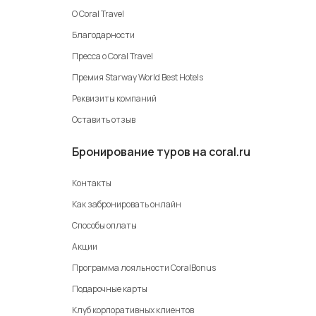
О Coral Travel
Благодарности
Пресса о Coral Travel
Премия Starway World Best Hotels
Реквизиты компаний
Оставить отзыв
Бронирование туров на coral.ru
Контакты
Как забронировать онлайн
Способы оплаты
Акции
Программа лояльности CoralBonus
Подарочные карты
Клуб корпоративных клиентов