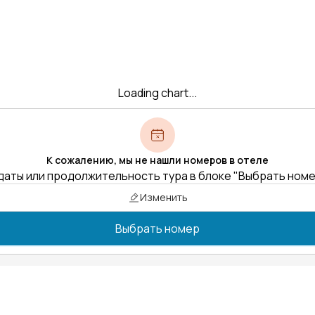
Loading chart...
К сожалению, мы не нашли номеров в отеле
даты или продолжительность тура в блоке "Выбрать ном
Изменить
Выбрать номер