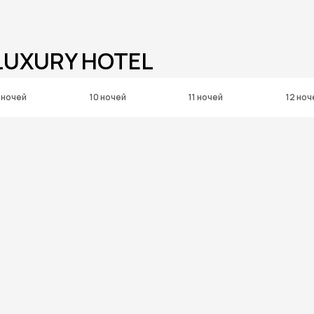
 LUXURY HOTEL
 ночей
10 ночей
11 ночей
12 ноч