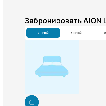
Забронировать AION
7 ночей
8 ночей
9