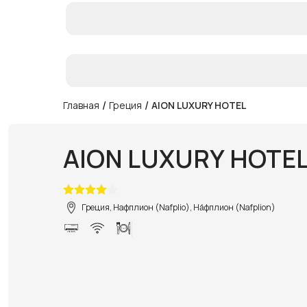
/
/
Главная
Греция
AION LUXURY HOTEL
AION LUXURY HOTE
Греция, Нафплион (Nafplio), На́фплион (Nafplion)