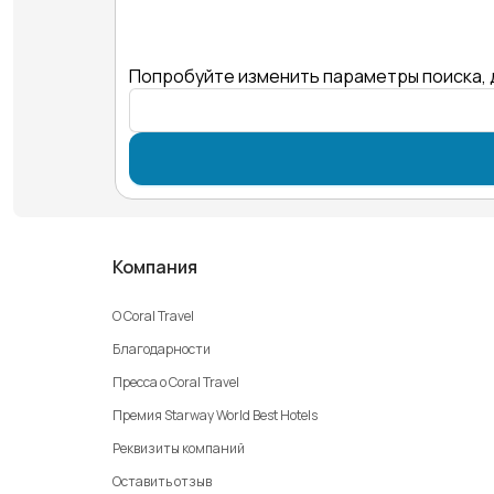
Попробуйте изменить параметры поиска, 
Компания
О Coral Travel
Благодарности
Пресса о Coral Travel
Премия Starway World Best Hotels
Реквизиты компаний
Оставить отзыв