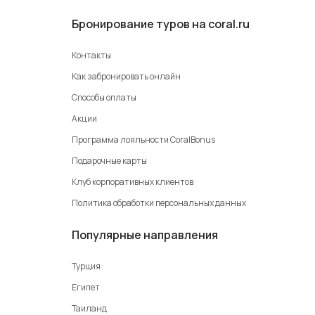
Бронирование туров на coral.ru
Контакты
Как забронировать онлайн
Способы оплаты
Акции
Программа лояльности CoralBonus
Подарочные карты
Клуб корпоративных клиентов
Политика обработки персональных данных
Популярные направления
Турция
Египет
Таиланд