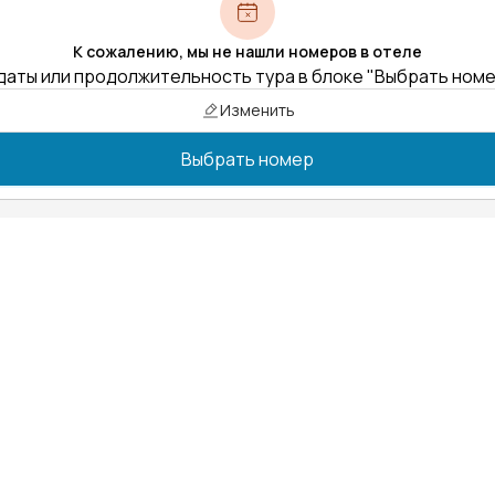
К сожалению, мы не нашли номеров в отеле
даты или продолжительность тура в блоке "Выбрать ном
Изменить
Выбрать номер