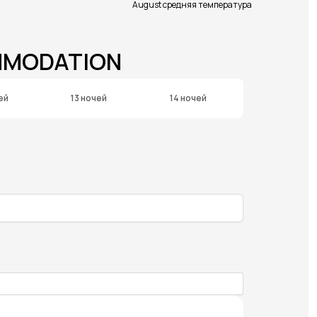
August средняя температура
OMMODATION
ей
13 ночей
14 ночей