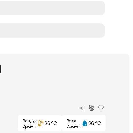
N
Воздух
Вода
26 °C
26 °C
Средняя
Средняя