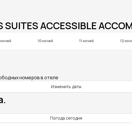
S SUITES ACCESSIBLE ACC
 ночей
10 ночей
11 ночей
12 ноч
вободных номеров в отеле
Изменить даты
а.
Погода сегодня