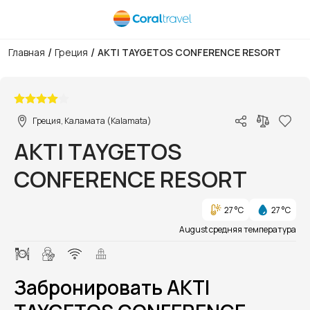
/
/
Главная
Греция
AKTI TAYGETOS CONFERENCE RESORT
1/1
Греция, Каламата (Kalamata)
AKTI TAYGETOS
CONFERENCE RESORT
27 °C
27 °C
August средняя температура
Забронировать AKTI