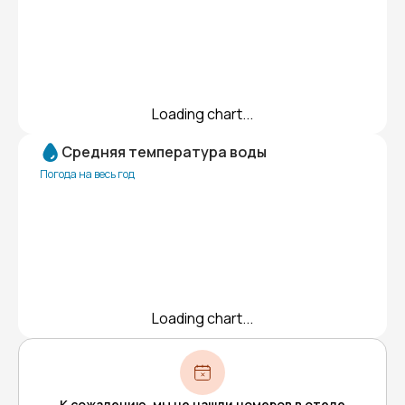
Loading chart...
Средняя температура воды
Погода на весь год
Loading chart...
К сожалению, мы не нашли номеров в отеле