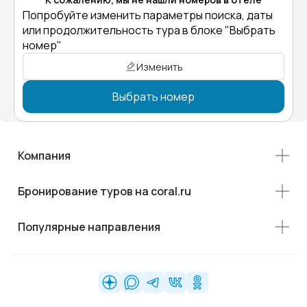
Попробуйте изменить параметры поиска, даты
или продолжительность тура в блоке "Выбрать
номер"
Изменить
Выбрать номер
Компания
Бронирование туров на coral.ru
Популярные направления