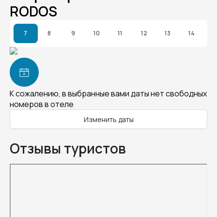
RODOS
7
8
9
10
11
12
13
14
К сожалению, в выбранные вами даты нет свободных
номеров в отеле
Изменить даты
Отзывы туристов