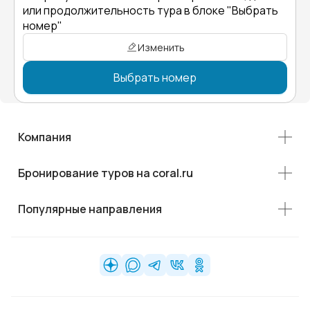
или продолжительность тура в блоке "Выбрать
номер"
Изменить
Выбрать номер
Компания
Бронирование туров на coral.ru
Популярные направления