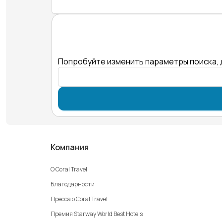
Попробуйте изменить параметры поиска, 
Компания
О Coral Travel
Благодарности
Пресса о Coral Travel
Премия Starway World Best Hotels