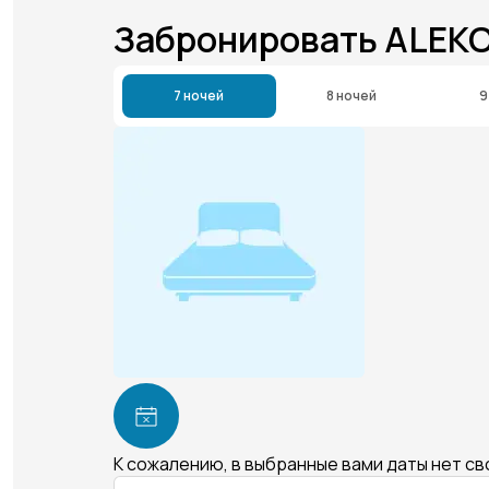
Забронировать ALEK
7 ночей
8 ночей
9
К сожалению, в выбранные вами даты нет с