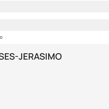
MO
SES-JERASIMO