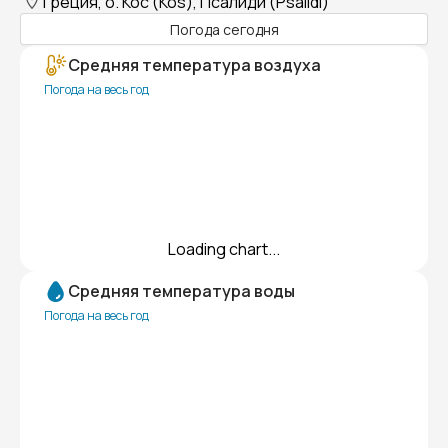
Греция, о. Кос (Kos), Псалиди (Psalidi)
Погода сегодня
Средняя температура воздуха
Погода на весь год
Loading chart...
Средняя температура воды
Погода на весь год