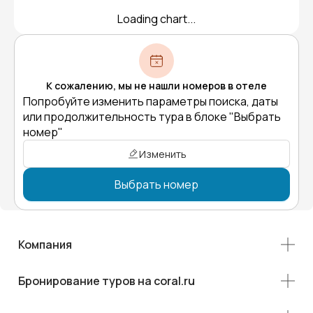
Loading chart...
К сожалению, мы не нашли номеров в отеле
Попробуйте изменить параметры поиска, даты
или продолжительность тура в блоке "Выбрать
номер"
Изменить
Выбрать номер
Компания
Бронирование туров на coral.ru