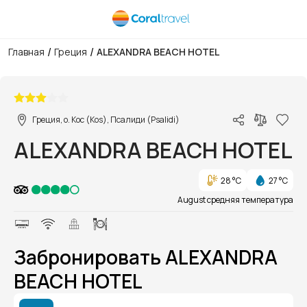
/
/
Главная
Греция
ALEXANDRA BEACH HOTEL
1/1
Греция, о. Кос (Kos), Псалиди (Psalidi)
ALEXANDRA BEACH HOTEL
28 °C
27 °C
August средняя температура
Забронировать ALEXANDRA
BEACH HOTEL