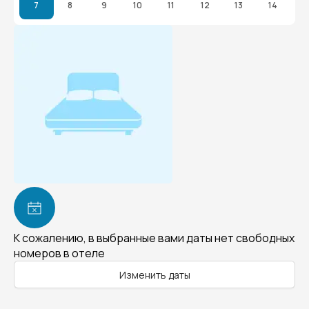
7
8
9
10
11
12
13
14
К сожалению, в выбранные вами даты нет свободных
номеров в отеле
Изменить даты