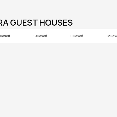
RA GUEST HOUSES
 ночей
10 ночей
11 ночей
12 ноч