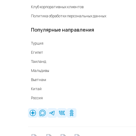
Клуб корпоративных клиентов
Политика обработки персональных данных
Популярные направления
Турция
Египет
Таиланд
Мальдивы
Вьетнам
Китай
Россия