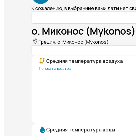
К сожалению, в выбранные вами даты нет с
о. Миконос (Mykonos)
Греция, о. Миконос (Mykonos)
Средняя температура воздуха
Погода на весь год
Средняя температура воды