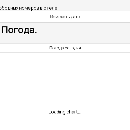
вободных номеров в отеле
Изменить даты
 Погода.
Погода сегодня
Loading chart...