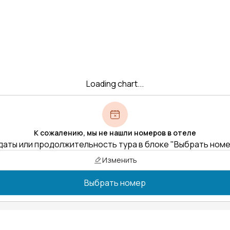
Loading chart...
К сожалению, мы не нашли номеров в отеле
даты или продолжительность тура в блоке "Выбрать ном
Изменить
Выбрать номер