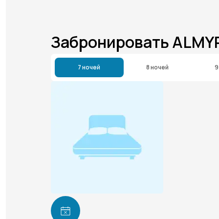
Забронировать ALMY
7 ночей
8 ночей
9