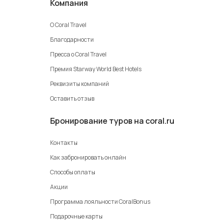
Компания
О Coral Travel
Благодарности
Пресса о Coral Travel
Премия Starway World Best Hotels
Реквизиты компаний
Оставить отзыв
Бронирование туров на coral.ru
Контакты
Как забронировать онлайн
Способы оплаты
Акции
Программа лояльности CoralBonus
Подарочные карты