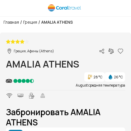
/
/
Главная
Греция
AMALIA ATHENS
1/6
Греция, Афины (Athens)
AMALIA ATHENS
28 °C
26 °C
August средняя температура
Забронировать AMALIA
ATHENS