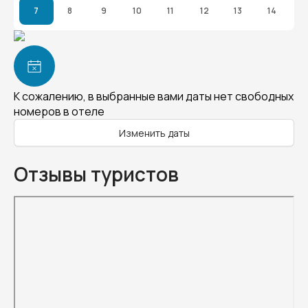
7
8
9
10
11
12
13
14
К сожалению, в выбранные вами даты нет свободных
номеров в отеле
Изменить даты
Отзывы туристов