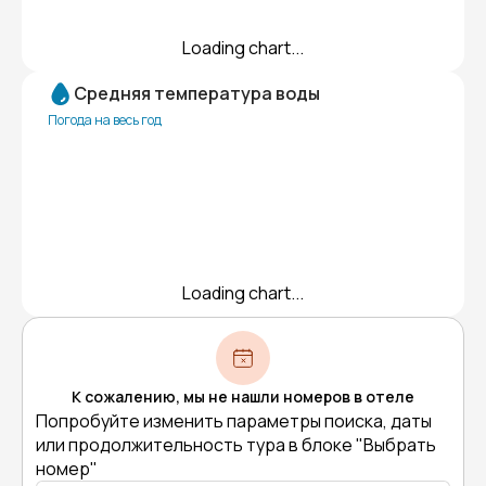
Loading chart...
Средняя температура воды
Погода на весь год
Loading chart...
К сожалению, мы не нашли номеров в отеле
Попробуйте изменить параметры поиска, даты
или продолжительность тура в блоке "Выбрать
номер"