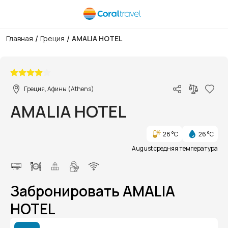
/
/
Главная
Греция
AMALIA HOTEL
1/1
Греция, Афины (Athens)
AMALIA HOTEL
28 °C
26 °C
August средняя температура
Забронировать AMALIA
HOTEL