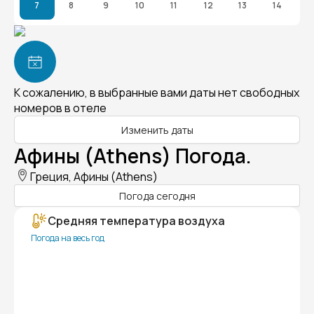
7
8
9
10
11
12
13
14
К сожалению, в выбранные вами даты нет свободных
номеров в отеле
Изменить даты
Афины (Athens) Погода.
Греция, Афины (Athens)
Погода сегодня
Средняя температура воздуха
Погода на весь год