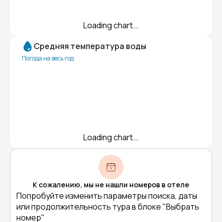
Loading chart...
Средняя температура воды
Погода на весь год
Loading chart...
К сожалению, мы не нашли номеров в отеле
Попробуйте изменить параметры поиска, даты
или продолжительность тура в блоке "Выбрать
номер"