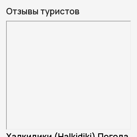
Отзывы туристов
Халкидики (Halkidiki) Погода.