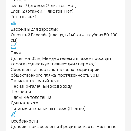
вилла: 2 (этажей: 2, лифтов: Нет)
Блок: 2 (этажей: 1, лифтов: Нет)
Рестораны: 1
Бассейны для взрослых
Открытый Бассейн (площадь 140 кв.м., глубина 50-180
см)
Пляж
До пляжа, 35 м, Между отелем и пляжем проходит
дорога (существует пешеходный переход)”
Собственный песчаный пляж на территории
общественного пляжа, протяженность 50 м
Песчано-галечный пляж
Песчано-галечный вход в воду
Шезлонги
Пляжные полотенца
Душ на пляже
Питание и напитки на пляже (Платно)
Особенности
Депозит при заселении
:
Кредитная карта, Наличные,