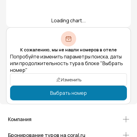
Loading chart...
К сожалению, мы не нашли номеров в отеле
Попробуйте изменить параметры поиска, даты
или продолжительность тура в блоке "Выбрать
номер"
Изменить
Выбрать номер
Компания
Бронирование туров на coral.ru