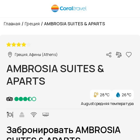
/
/
Главная
Греция
AMBROSIA SUITES & APARTS
1/1
Греция, Афины (Athens)
AMBROSIA SUITES &
APARTS
28 °C
26 °C
August средняя температура
Забронировать AMBROSIA