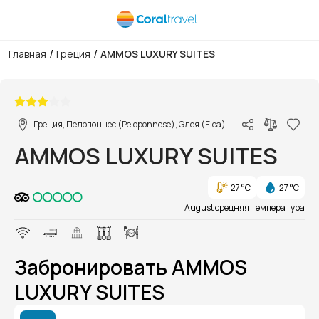
/
/
Главная
Греция
AMMOS LUXURY SUITES
1/1
Греция, Пелопоннес (Peloponnese), Элея (Elea)
AMMOS LUXURY SUITES
27 °C
27 °C
August средняя температура
Забронировать AMMOS
LUXURY SUITES