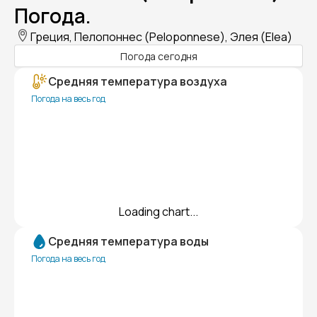
Погода.
Греция, Пелопоннес (Peloponnese), Элея (Elea)
Погода сегодня
Средняя температура воздуха
Погода на весь год
Loading chart...
Средняя температура воды
Погода на весь год