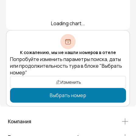
Loading chart...
К сожалению, мы не нашли номеров в отеле
Попробуйте изменить параметры поиска, даты
или продолжительность тура в блоке "Выбрать
номер"
Изменить
Выбрать номер
Компания