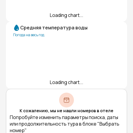
Loading chart...
Средняя температура воды
Погода на весь год
Loading chart...
К сожалению, мы не нашли номеров в отеле
Попробуйте изменить параметры поиска, даты
или продолжительность тура в блоке "Выбрать
номер"