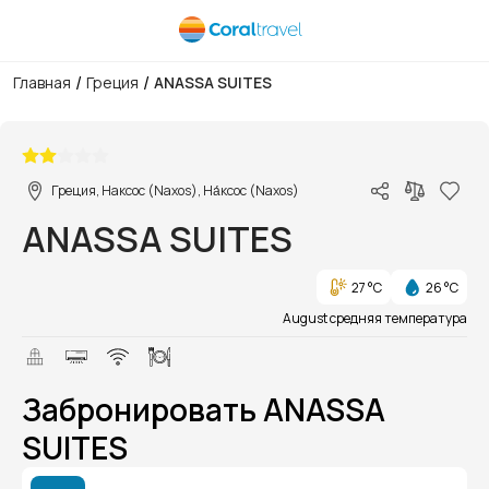
/
/
Главная
Греция
ANASSA SUITES
1/1
Греция, Наксос (Naxos), На́ксос (Naxos)
ANASSA SUITES
27 °C
26 °C
August средняя температура
Забронировать ANASSA
SUITES