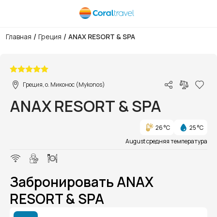
/
/
Главная
Греция
ANAX RESORT & SPA
1/1
Греция, о. Миконос (Mykonos)
ANAX RESORT & SPA
26 °C
25 °C
August средняя температура
Забронировать ANAX
RESORT & SPA