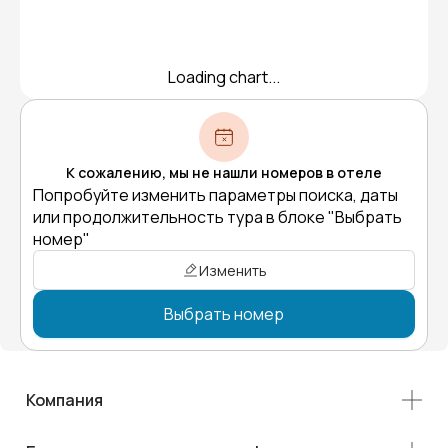
Loading chart...
К сожалению, мы не нашли номеров в отеле
Попробуйте изменить параметры поиска, даты
или продолжительность тура в блоке "Выбрать
номер"
Изменить
Выбрать номер
Компания