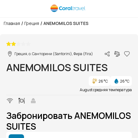
/
/
Главная
Греция
ANEMOMILOS SUITES
1/1
Греция, о. Санторини (Santorini), Фира (Fira)
ANEMOMILOS SUITES
26 °C
26 °C
August средняя температура
Забронировать ANEMOMILOS
SUITES