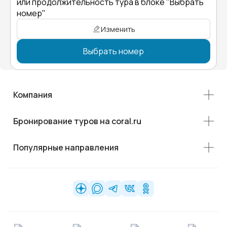
или продолжительность тура в блоке "Выбрать
номер"
Изменить
Выбрать номер
Компания
Бронирование туров на coral.ru
Популярные направления