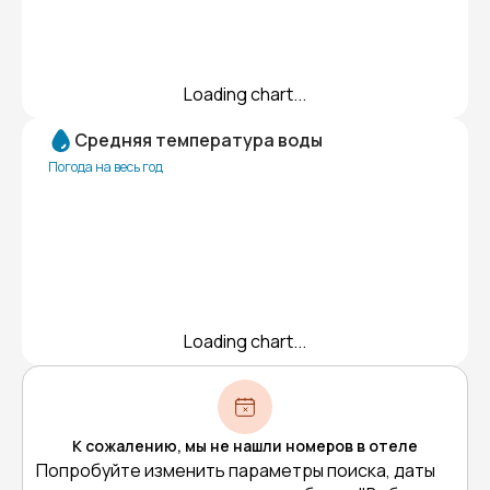
Loading chart...
Средняя температура воды
Погода на весь год
Loading chart...
К сожалению, мы не нашли номеров в отеле
Попробуйте изменить параметры поиска, даты