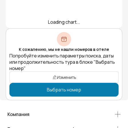
Loading chart...
К сожалению, мы не нашли номеров в отеле
Попробуйте изменить параметры поиска, даты
или продолжительность тура в блоке "Выбрать
номер"
Изменить
Выбрать номер
Компания