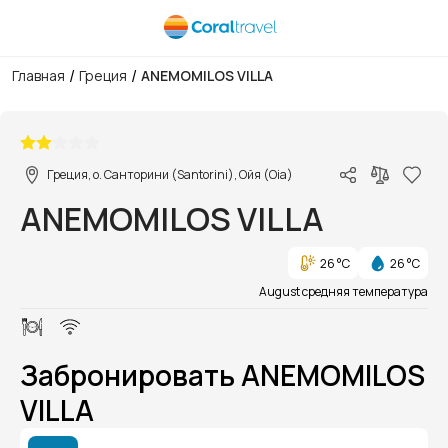
/
/
Главная
Греция
ANEMOMILOS VILLA
1/1
Греция, о. Санторини (Santorini), Ойя (Oia)
ANEMOMILOS VILLA
26 °C
26 °C
August средняя температура
Забронировать ANEMOMILOS
VILLA