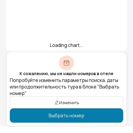
Loading chart...
К сожалению, мы не нашли номеров в отеле
Попробуйте изменить параметры поиска, даты
или продолжительность тура в блоке "Выбрать
номер"
Изменить
Выбрать номер