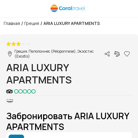
/
/
Главная
Греция
ARIA LUXURY APARTMENTS
1/1
Греция, Пелопоннес (Peloponnese), Экзостис
(Exostis)
ARIA LUXURY
APARTMENTS
Забронировать ARIA LUXURY
APARTMENTS