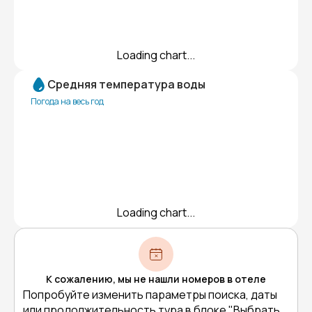
Loading chart...
Средняя температура воды
Погода на весь год
Loading chart...
К сожалению, мы не нашли номеров в отеле
Попробуйте изменить параметры поиска, даты
или продолжительность тура в блоке "Выбрать