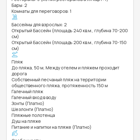
Бары: 2
Комнаты для переговоров: 1
Бассейны для взрослых: 2
Открытый Бассейн (площадь 240 кв.м., глубина 70-200
см)
Открытый Бассейн (площадь 200 кв.м., глубина 70-150
см)
Пляж
До пляжа, 50 м, Между отелем и пляжем проходит
дорога
Собственный песчаный пляж на территории
общественного пляжа, протяженность 150 м
Галечный пляж
Галечный вход в воду
Зонты (Платно)
Шезлонги (Платно)
Пляжные полотенца
Душ на пляже
Питание и напитки на пляже (Платно)