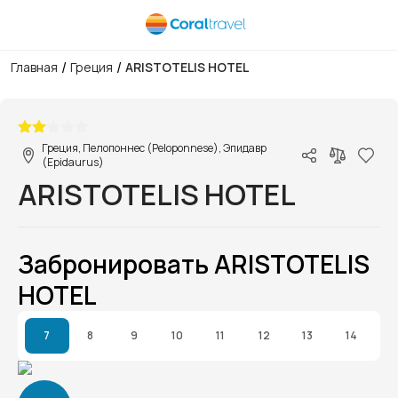
/
/
Главная
Греция
ARISTOTELIS HOTEL
1/1
Греция, Пелопоннес (Peloponnese), Эпидавр
(Epidaurus)
ARISTOTELIS HOTEL
Забронировать ARISTOTELIS
HOTEL
7
8
9
10
11
12
13
14