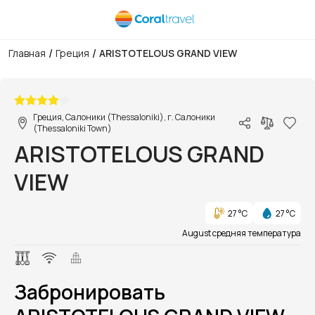
/
/
Главная
Греция
ARISTOTELOUS GRAND VIEW
1/1
Греция, Салоники (Thessaloniki), г. Салоники
(Thessaloniki Town)
ARISTOTELOUS GRAND
VIEW
27 °C
27 °C
August средняя температура
Забронировать