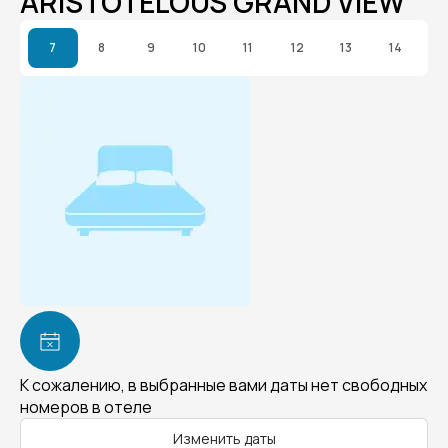
ARISTOTELOUS GRAND VIEW
7
8
9
10
11
12
13
14
К сожалению, в выбранные вами даты нет свободных
номеров в отеле
Изменить даты