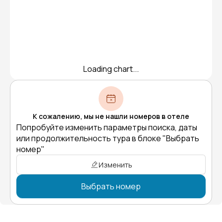
Loading chart...
К сожалению, мы не нашли номеров в отеле
Попробуйте изменить параметры поиска, даты
или продолжительность тура в блоке "Выбрать
номер"
Изменить
Выбрать номер