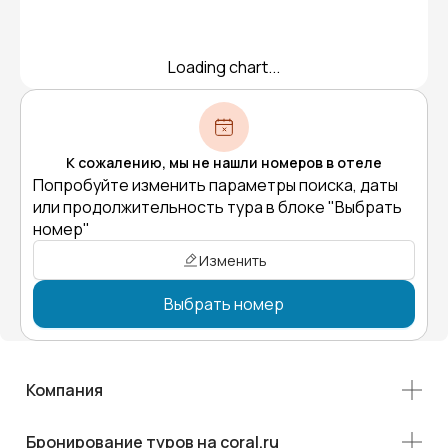
Loading chart...
К сожалению, мы не нашли номеров в отеле
Попробуйте изменить параметры поиска, даты
или продолжительность тура в блоке "Выбрать
номер"
Изменить
Выбрать номер
Компания
Бронирование туров на coral.ru