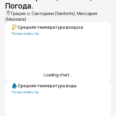
Погода.
Греция, о. Санторини (Santorini), Мессария
(Messaria)
Средняя температура воздуха
Погода на весь год
Loading chart...
Средняя температура воды
Погода на весь год