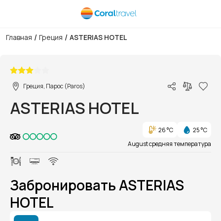
/
/
Главная
Греция
ASTERIAS HOTEL
1/1
Греция, Парос (Paros)
ASTERIAS HOTEL
26 °C
25 °C
August средняя температура
Забронировать ASTERIAS
HOTEL