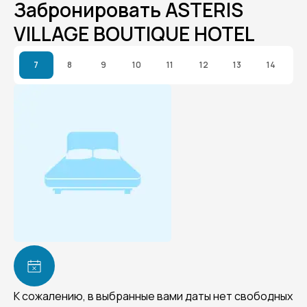
Забронировать ASTERIS
VILLAGE BOUTIQUE HOTEL
7
8
9
10
11
12
13
14
К сожалению, в выбранные вами даты нет свободных