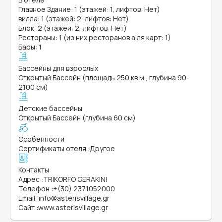
Главное Здание: 1 (этажей: 1, лифтов: Нет)
вилла: 1 (этажей: 2, лифтов: Нет)
Блок: 2 (этажей: 2, лифтов: Нет)
Рестораны: 1 (из них ресторанов а’ля карт: 1)
Бары: 1
Бассейны для взрослых
Открытый Бассейн (площадь 250 кв.м., глубина 90-
2100 см)
Детские бассейны
Открытый Бассейн (глубина 60 см)
Особенности
Сертификаты отеля
:
Другое
Контакты
Адрес
:
TRIKORFO GERAKINI
Телефон
:
+(30) 2371052000
Email
:
info@asterisvillage.gr
Сайт
:
www.asterisvillage.gr