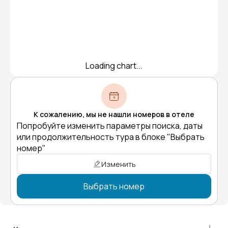
Loading chart...
К сожалению, мы не нашли номеров в отеле
Попробуйте изменить параметры поиска, даты
или продолжительность тура в блоке "Выбрать
номер"
Изменить
Выбрать номер