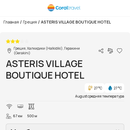
/
/
Главная
Греция
ASTERIS VILLAGE BOUTIQUE HOTEL
1/148
Греция, Халкидики (Halkidiki), Геракини
(Gerakini)
ASTERIS VILLAGE
BOUTIQUE HOTEL
27 °C
27 °C
August средняя температура
67 км
500 м