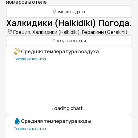
номеров в отеле
Изменить даты
Халкидики (Halkidiki) Погода.
Греция, Халкидики (Halkidiki), Геракини (Gerakini)
Погода сегодня
Средняя температура воздуха
Погода на весь год
Loading chart...
Средняя температура воды
Погода на весь год