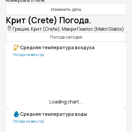
номеров в отеле
Изменить даты
Крит (Crete) Погода.
Греция, Крит (Crete), Макри Гиалос (Makri Gialos)
Погода сегодня
Средняя температура воздуха
Погода на весь год
Loading chart...
Средняя температура воды
Погода на весь год