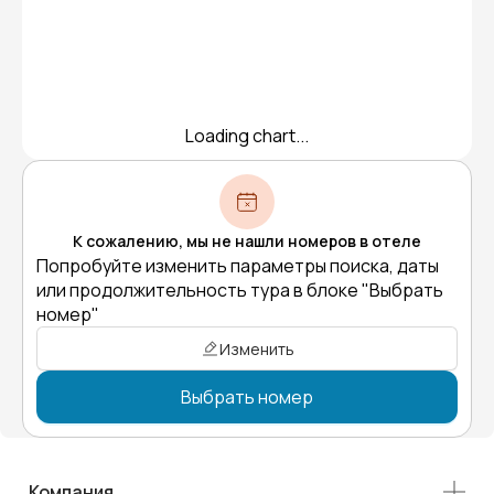
Loading chart...
К сожалению, мы не нашли номеров в отеле
Попробуйте изменить параметры поиска, даты
или продолжительность тура в блоке "Выбрать
номер"
Изменить
Выбрать номер
Компания