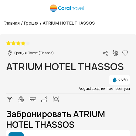
/
/
Главная
Греция
ATRIUM HOTEL THASSOS
1/1
Греция, Тасос (Thasos)
ATRIUM HOTEL THASSOS
26 °C
August средняя температура
Забронировать ATRIUM
HOTEL THASSOS