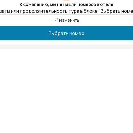
К сожалению, мы не нашли номеров в отеле
даты или продолжительность тура в блоке "Выбрать ном
Изменить
Выбрать номер