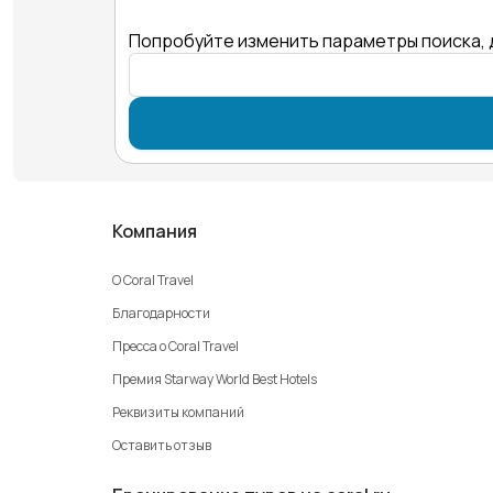
Попробуйте изменить параметры поиска, 
Компания
О Coral Travel
Благодарности
Пресса о Coral Travel
Премия Starway World Best Hotels
Реквизиты компаний
Оставить отзыв